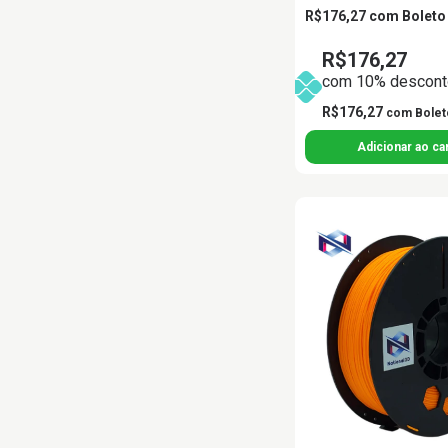
R$176,27
com
Boleto
R$176,27
com 10% desconto
R$176,27
com
Bolet