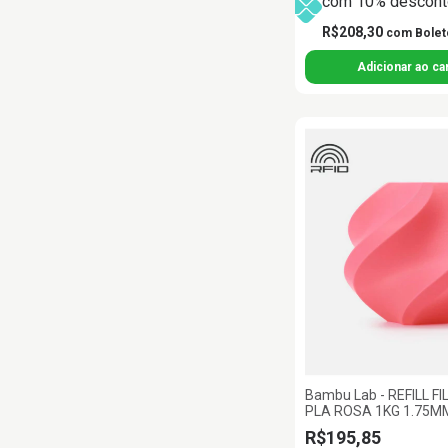
com 10% desconto
R$208,30
com
Bolet
Bambu Lab - REFILL 
PLA ROSA 1KG 1.75
LAB
R$195,85