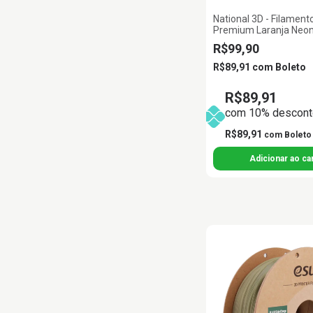
National 3D - Filamen
Premium Laranja Neo
R$99,90
R$89,91
com
Boleto
R$89,91
com 10% desconto
R$89,91
com
Boleto