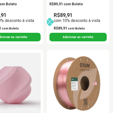
om
Boleto
R$89,91
com
Boleto
,91
R$89,91
% desconto à vista
com 10% desconto à vista
1
R$89,91
com
Boleto
com
Boleto