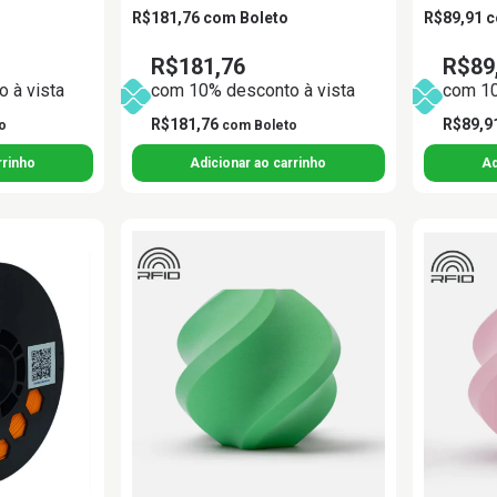
R$181,76
com
Boleto
R$89,91
c
R$181,76
R$89
 à vista
com 10% desconto à vista
com 10
R$181,76
R$89,9
o
com
Boleto