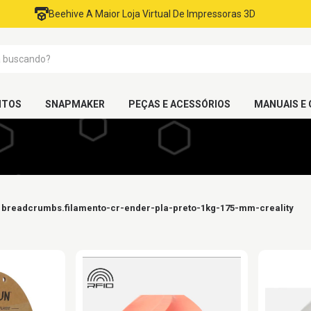
Beehive A Maior Loja Virtual De Impressoras 3D
NTOS
SNAPMAKER
PEÇAS E ACESSÓRIOS
MANUAIS E 
breadcrumbs.filamento-cr-ender-pla-preto-1kg-175-mm-creality