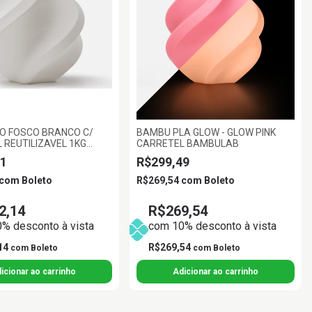
O FOSCO BRANCO C/
BAMBU PLA GLOW - GLOW PINK
 REUTILIZAVEL 1KG
CARRETEL BAMBULAB
BAMBULAB
1
R$299,49
com
Boleto
R$269,54
com
Boleto
2,14
R$269,54
% desconto à vista
com 10% desconto à vista
14
R$269,54
com
Boleto
com
Boleto