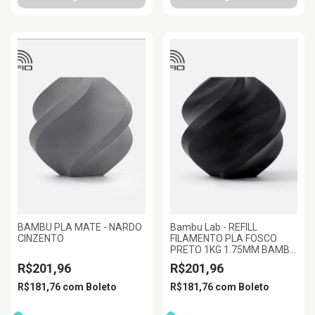
BAMBU PLA MATE - NARDO
Bambu Lab - REFILL
CINZENTO
FILAMENTO PLA FOSCO
PRETO 1KG 1.75MM BAMBU
LAB
R$201,96
R$201,96
R$181,76
com
Boleto
R$181,76
com
Boleto