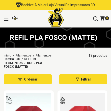
Beehive A Maior Loja Virtual De Impressoras 3D
0
REFIL PLA FOSCO (MATTE)
Início
/
Filamentos
/
Filamentos
18 produtos
Bambu Lab
/
REFIL DE
FILAMENTOS
/
REFIL PLA
FOSCO (MATTE)
Ordenar
Filtrar