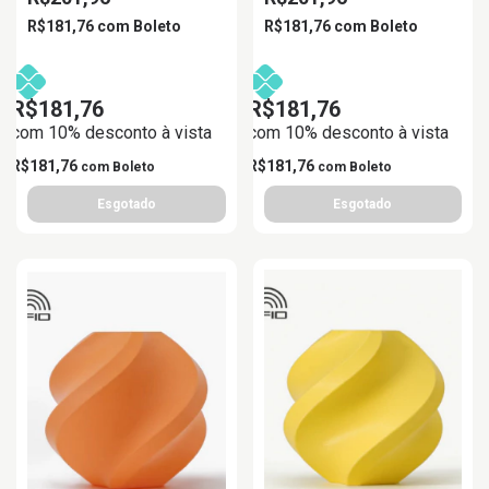
R$181,76
com
Boleto
R$181,76
com
Boleto
R$181,76
R$181,76
com 10% desconto à vista
com 10% desconto à vista
R$181,76
R$181,76
com
Boleto
com
Boleto