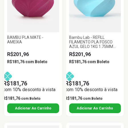
BAMBU PLA MATE -
Bambu Lab - REFILL
AMEIXA
FILAMENTO PLA FOSCO
AZUL GELO 1KG 1.75MM
BAMBU LAB
R$201,96
R$201,96
R$181,76
com
Boleto
R$181,76
com
Boleto
R$181,76
R$181,76
com 10% desconto à vista
com 10% desconto à vista
R$181,76
R$181,76
com
Boleto
com
Boleto