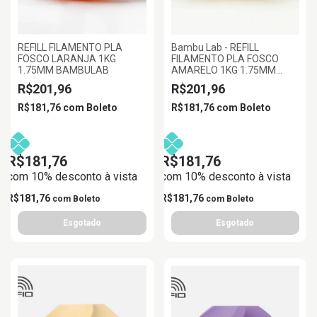
REFILL FILAMENTO PLA
Bambu Lab - REFILL
FOSCO LARANJA 1KG
FILAMENTO PLA FOSCO
1.75MM BAMBULAB
AMARELO 1KG 1.75MM
BAMBU LAB
R$201,96
R$201,96
R$181,76
com
Boleto
R$181,76
com
Boleto
R$181,76
R$181,76
com 10% desconto à vista
com 10% desconto à vista
R$181,76
R$181,76
com
Boleto
com
Boleto