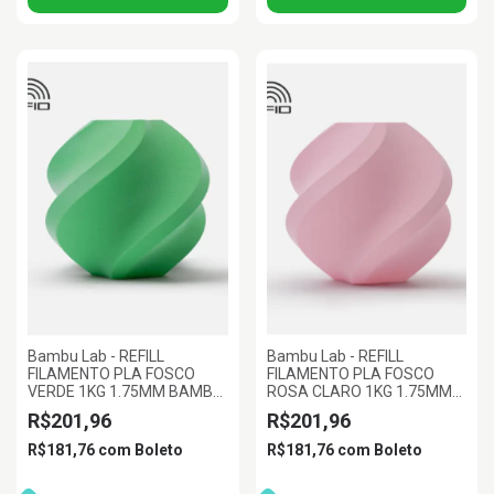
Bambu Lab - REFILL
Bambu Lab - REFILL
FILAMENTO PLA FOSCO
FILAMENTO PLA FOSCO
VERDE 1KG 1.75MM BAMBU
ROSA CLARO 1KG 1.75MM
LAB
BAMBU LAB
R$201,96
R$201,96
R$181,76
com
Boleto
R$181,76
com
Boleto