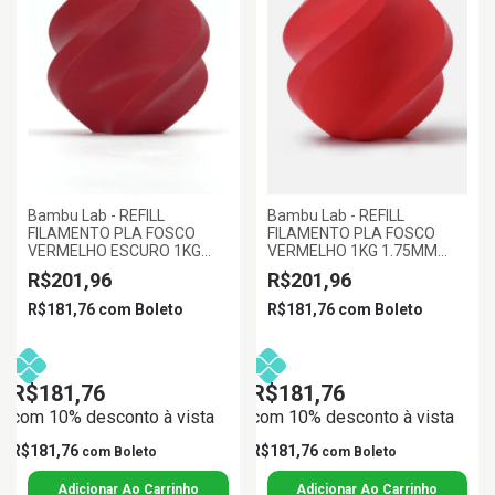
Bambu Lab - REFILL
Bambu Lab - REFILL
FILAMENTO PLA FOSCO
FILAMENTO PLA FOSCO
VERMELHO ESCURO 1KG
VERMELHO 1KG 1.75MM
1.75MM BAMBU LAB
BAMBU LAB
R$201,96
R$201,96
R$181,76
com
Boleto
R$181,76
com
Boleto
R$181,76
R$181,76
com 10% desconto à vista
com 10% desconto à vista
R$181,76
R$181,76
com
Boleto
com
Boleto