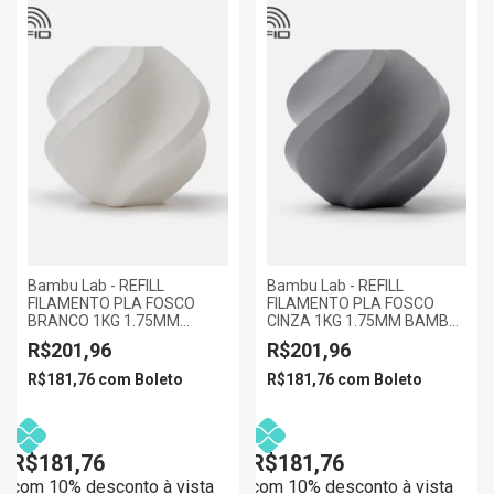
Bambu Lab - REFILL
Bambu Lab - REFILL
FILAMENTO PLA FOSCO
FILAMENTO PLA FOSCO
BRANCO 1KG 1.75MM
CINZA 1KG 1.75MM BAMBU
BAMBU LAB
LAB
R$201,96
R$201,96
R$181,76
com
Boleto
R$181,76
com
Boleto
R$181,76
R$181,76
com 10% desconto à vista
com 10% desconto à vista