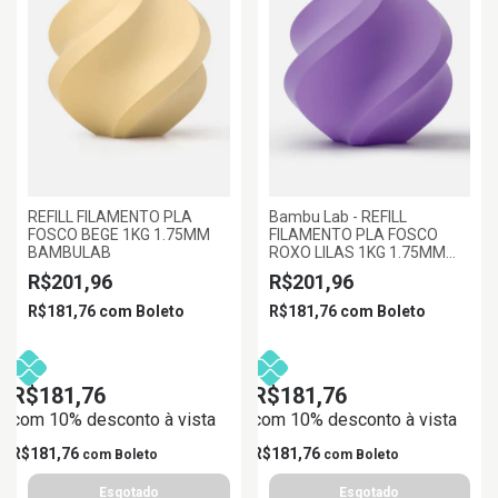
REFILL FILAMENTO PLA
Bambu Lab - REFILL
FOSCO BEGE 1KG 1.75MM
FILAMENTO PLA FOSCO
BAMBULAB
ROXO LILAS 1KG 1.75MM
BAMBU LAB
R$201,96
R$201,96
R$181,76
com
Boleto
R$181,76
com
Boleto
R$181,76
R$181,76
com 10% desconto à vista
com 10% desconto à vista
R$181,76
R$181,76
com
Boleto
com
Boleto