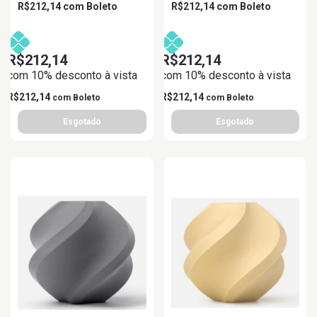
R$212,14
com
Boleto
R$212,14
com
Boleto
R$212,14
R$212,14
com 10% desconto à vista
com 10% desconto à vista
R$212,14
R$212,14
com
Boleto
com
Boleto