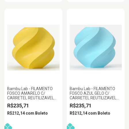
Bambu Lab - FILAMENTO
Bambu Lab - FILAMENTO
FOSCO AMARELO C/
FOSCO AZUL GELO C/
CARRETEL REUTILIZAVEL
CARRETEL REUTILIZAVEL
1KG 1.75MM BAMBU LAB
1KG 1.75MM BAMBU LAB
R$235,71
R$235,71
R$212,14
com
Boleto
R$212,14
com
Boleto