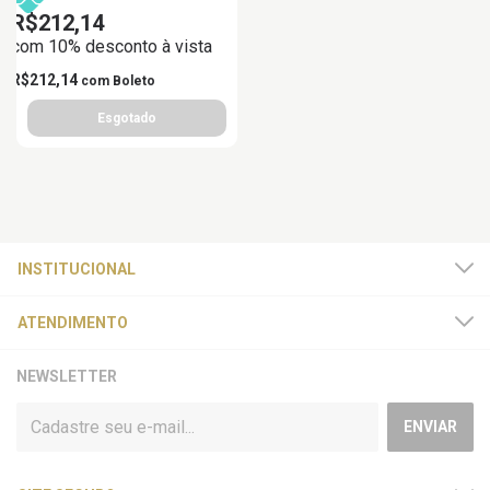
R$212,14
com 10% desconto à vista
R$212,14
com
Boleto
INSTITUCIONAL
ATENDIMENTO
NEWSLETTER