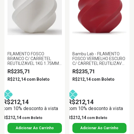
FILAMENTO FOSCO
Bambu Lab - FILAMENTO
BRANCO C/ CARRETEL
FOSCO VERMELHO ESCURO
REUTILIZAVEL 1KG 1.75MM
C/ CARRETEL REUTILIZAVEL
BAMBULAB
1KG 1.75MM BAMBU LAB
R$235,71
R$235,71
R$212,14
com
Boleto
R$212,14
com
Boleto
R$212,14
R$212,14
com 10% desconto à vista
com 10% desconto à vista
R$212,14
R$212,14
com
Boleto
com
Boleto