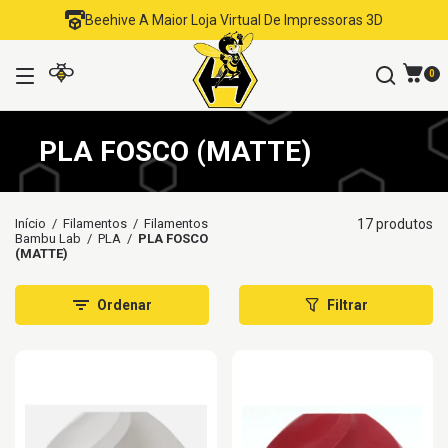
Beehive A Maior Loja Virtual De Impressoras 3D
0
PLA FOSCO (MATTE)
Início
/
Filamentos
/
Filamentos
17 produtos
Bambu Lab
/
PLA
/
PLA FOSCO
(MATTE)
Ordenar
Filtrar