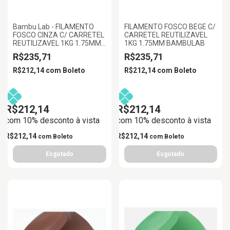
Bambu Lab - FILAMENTO
FILAMENTO FOSCO BEGE C/
FOSCO CINZA C/ CARRETEL
CARRETEL REUTILIZAVEL
REUTILIZAVEL 1KG 1.75MM
1KG 1.75MM BAMBULAB
BAMBU LAB
R$235,71
R$235,71
R$212,14
com
Boleto
R$212,14
com
Boleto
R$212,14
R$212,14
com 10% desconto à vista
com 10% desconto à vista
R$212,14
R$212,14
com
Boleto
com
Boleto