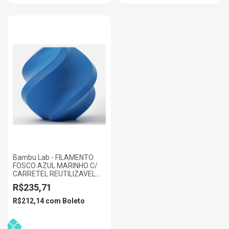
Bambu Lab - FILAMENTO
FOSCO AZUL MARINHO C/
CARRETEL REUTILIZAVEL
1KG 1.75MM BAMBU LAB
R$235,71
R$212,14
com
Boleto