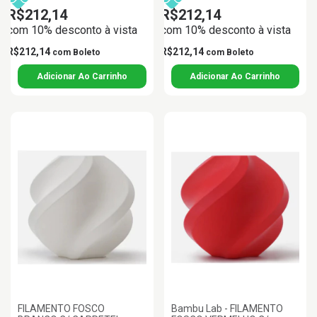
R$212,14
R$212,14
com 10% desconto à vista
com 10% desconto à vista
R$212,14
R$212,14
com
Boleto
com
Boleto
FILAMENTO FOSCO
Bambu Lab - FILAMENTO