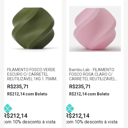
FILAMENTO FOSCO VERDE
Bambu Lab - FILAMENTO
ESCURO C/ CARRETEL
FOSCO ROSA CLARO C/
REUTILIZAVEL 1KG 1.75MM
CARRETEL REUTILIZAVEL
BAMBULAB
1KG 1.75MM BAMBU LAB
R$235,71
R$235,71
R$212,14
com
Boleto
R$212,14
com
Boleto
R$212,14
R$212,14
com 10% desconto à vista
com 10% desconto à vista