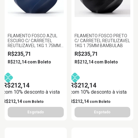
FILAMENTO FOSCO AZUL
FILAMENTO FOSCO PRETO
ESCURO C/ CARRETEL
C/ CARRETEL REUTILIZAVEL
REUTILIZAVEL 1KG 1.75MM
1KG 1.75MM BAMBULAB
BAMBULAB
R$235,71
R$235,71
R$212,14
com
Boleto
R$212,14
com
Boleto
R$212,14
R$212,14
com 10% desconto à vista
com 10% desconto à vista
R$212,14
R$212,14
com
Boleto
com
Boleto