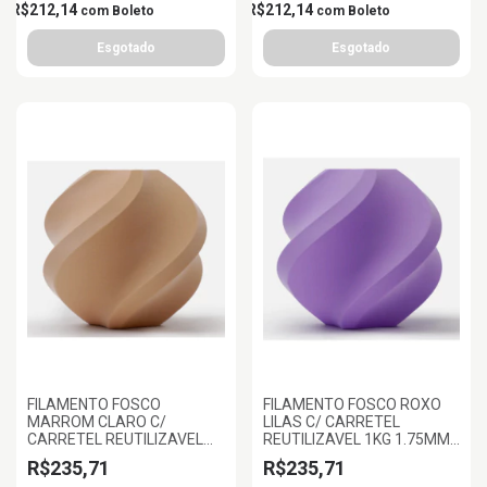
R$212,14
R$212,14
com
Boleto
com
Boleto
FILAMENTO FOSCO
FILAMENTO FOSCO ROXO
MARROM CLARO C/
LILAS C/ CARRETEL
CARRETEL REUTILIZAVEL
REUTILIZAVEL 1KG 1.75MM
1KG 1.75MM BAMBULAB
BAMBULAB
R$235,71
R$235,71