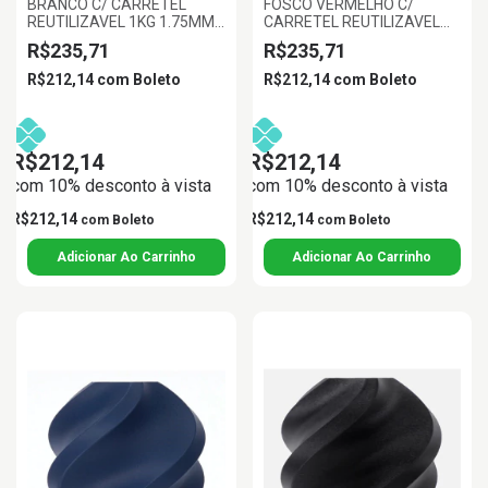
BRANCO C/ CARRETEL
FOSCO VERMELHO C/
REUTILIZAVEL 1KG 1.75MM
CARRETEL REUTILIZAVEL
BAMBULAB
1KG 1.75MM BAMBU LAB
R$235,71
R$235,71
R$212,14
com
Boleto
R$212,14
com
Boleto
R$212,14
R$212,14
com 10% desconto à vista
com 10% desconto à vista
R$212,14
R$212,14
com
Boleto
com
Boleto