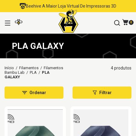
Beehive A Maior Loja Virtual De Impressoras 3D
0
PLA GALAXY
Início
/
Filamentos
/
Filamentos
4 produtos
Bambu Lab
/
PLA
/
PLA
GALAXY
Ordenar
Filtrar