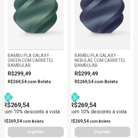
BAMBU PLA GALAXY -
BAMBU PLA GALAXY -
GREEN COM CARRETEL
NEBULAE COM CARRETEL
BAMBULAB
BAMBULAB
R$299,49
R$299,49
R$269,54
com
Boleto
R$269,54
com
Boleto
R$269,54
R$269,54
com 10% desconto à vista
com 10% desconto à vista
R$269,54
R$269,54
com
Boleto
com
Boleto