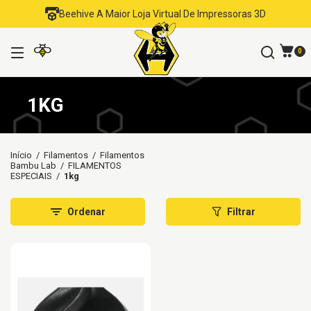
Beehive A Maior Loja Virtual De Impressoras 3D
0
1KG
Início
/
Filamentos
/
Filamentos
Bambu Lab
/
FILAMENTOS
ESPECIAIS
/
1kg
Ordenar
Filtrar