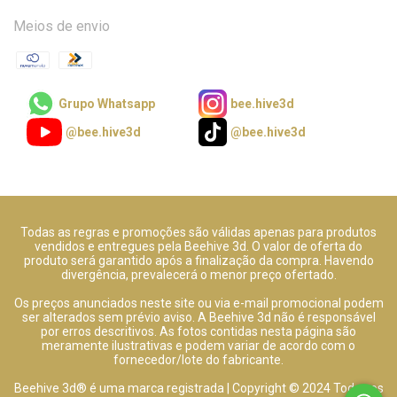
Meios de envio
Grupo Whatsapp
bee.hive3d
@bee.hive3d
@bee.hive3d
Todas as regras e promoções são válidas apenas para produtos
vendidos e entregues pela Beehive 3d. O valor de oferta do
produto será garantido após a finalização da compra. Havendo
divergência, prevalecerá o menor preço ofertado.
Os preços anunciados neste site ou via e-mail promocional podem
ser alterados sem prévio aviso. A Beehive 3d não é responsável
por erros descritivos. As fotos contidas nesta página são
meramente ilustrativas e podem variar de acordo com o
fornecedor/lote do fabricante.
Beehive 3d® é uma marca registrada | Copyright © 2024 Todos os