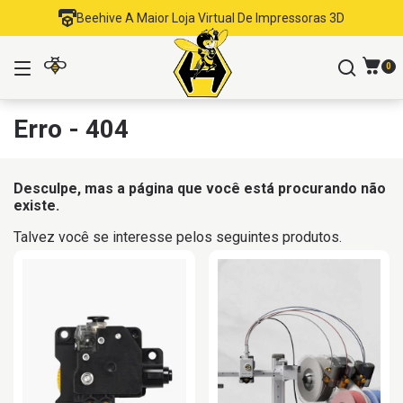
Beehive A Maior Loja Virtual De Impressoras 3D
0
Erro - 404
Desculpe, mas a página que você está procurando não
existe.
Talvez você se interesse pelos seguintes produtos.