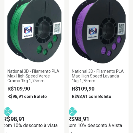
National 3D - Filamento PLA
National 3D - Filamento PLA
Max High Speed Verde
Max High Speed Lavanda
Grama 1kg 1,75mm
1kg 1,75mm
R$109,90
R$109,90
R$98,91
com
Boleto
R$98,91
com
Boleto
R$98,91
R$98,91
com 10% desconto à vista
com 10% desconto à vista