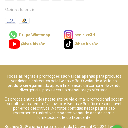
Meios de envio
Grupo Whatsapp
bee.hive3d
@bee.hive3d
@bee.hive3d
Todas as regras e promoções são válidas apenas para produtos
vendidos e entregues pela Beehive 3d. O valor de oferta do
produto será garantido após a finalização da compra. Havendo
divergência, prevalecerá o menor preço ofertado.
Os preços anunciados neste site ou via e-mail promocional podem
ser alterados sem prévio aviso. A Beehive 3d não é responsável
por erros descritivos. As fotos contidas nesta página são
meramente ilustrativas e podem variar de acordo com o
fornecedor/lote do fabricante.
Beehive 3d® é uma marca registrada | Copyright © 2024 Todos os